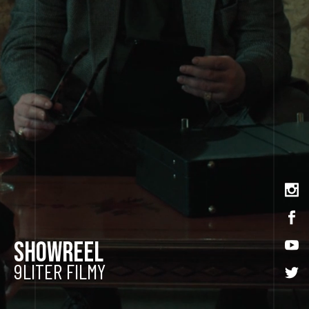
SHOWREEL
9LITER FILMY