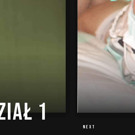
ZIAŁ 1
NEXT