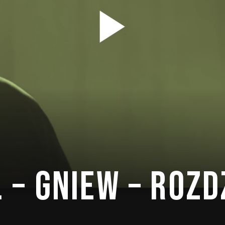
R. – GNIEW – ROZD