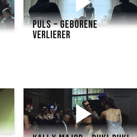
PULS – GEBORENE
VERLIERER